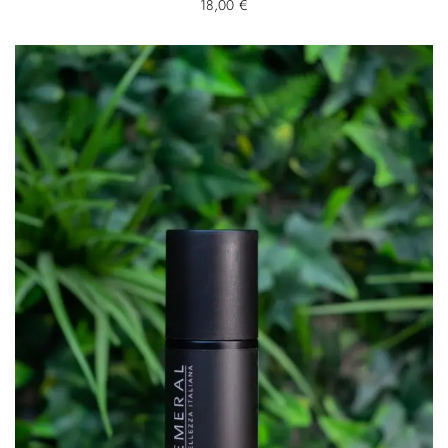
18,00
€