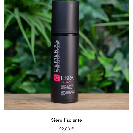
Siero lisciante
22,00
€