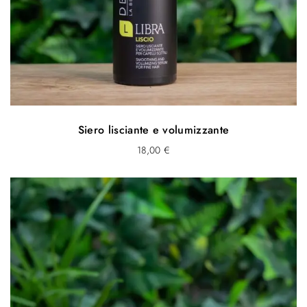
Siero lisciante e volumizzante
18,00
€