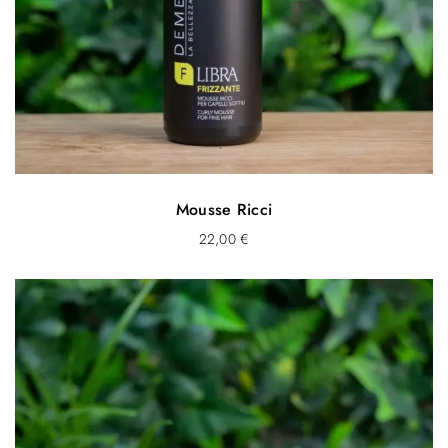
Mousse Ricci
22,00
€