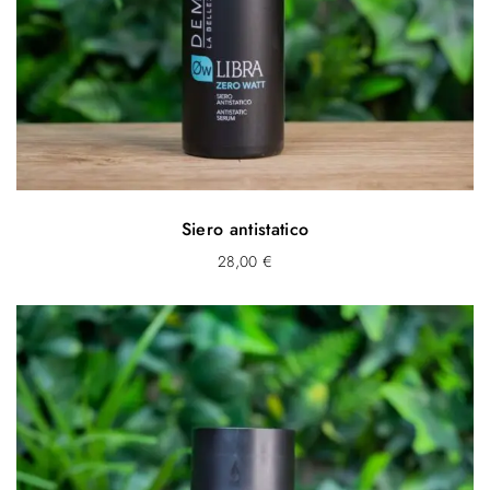
Siero antistatico
28,00
€