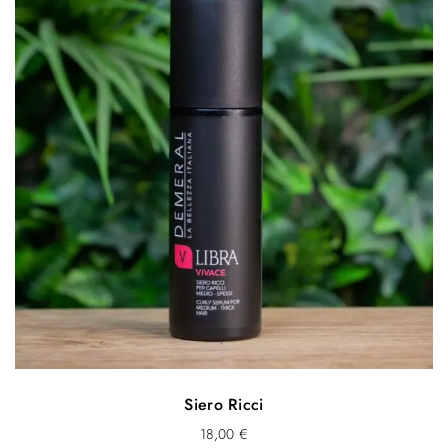
Siero Ricci
18,00
€