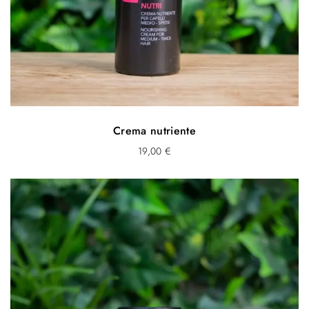
Crema nutriente
19,00
€