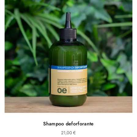
Shampoo deforforante
21,00
€