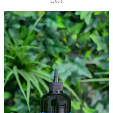
55,00
€