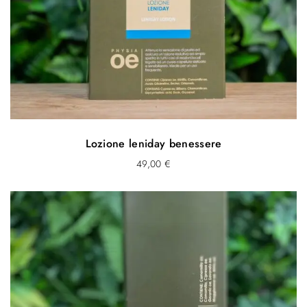
Lozione leniday benessere
49,00
€