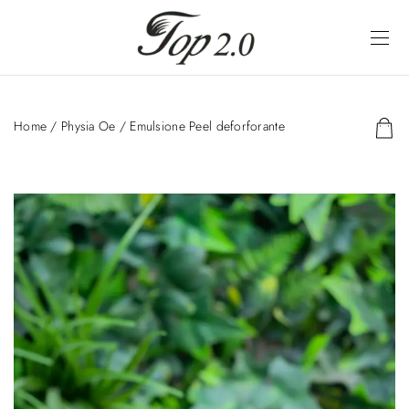
Home
/
Physia Oe
/ Emulsione Peel deforforante