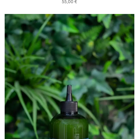
55,00
€