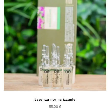
Essenza normalizzante
55,00
€