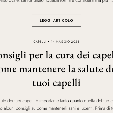
viso ovale, sei fortunato. Questa forma è considerata la più ...
LEGGI ARTICOLO
CAPELLI
14 MAGGIO 2023
nsigli per la cura dei capel
ome mantenere la salute d
tuoi capelli
lute dei tuoi capelli è importante tanto quanto quella del tuo 
o alcuni consigli su come mantenerli sani e lucenti. Prima di tu