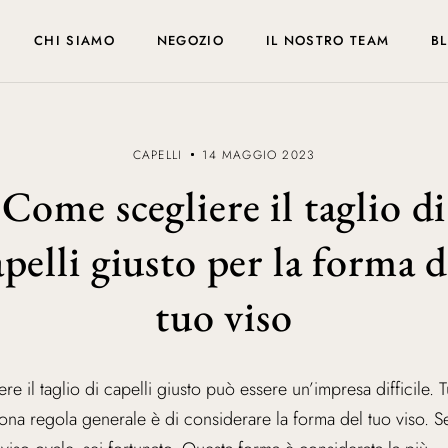
CHI SIAMO
NEGOZIO
IL NOSTRO TEAM
B
CAPELLI
14 MAGGIO 2023
Come scegliere il taglio di
apelli giusto per la forma d
tuo viso
ere il taglio di capelli giusto può essere un’impresa difficile. Tu
na regola generale è di considerare la forma del tuo viso. S