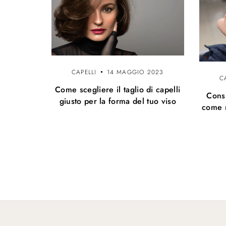
CAPELLI
14 MAGGIO 2023
C
Come scegliere il taglio di capelli
Consi
giusto per la forma del tuo viso
come m